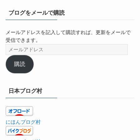
ブログをメールで購読
メールアドレスを記入して購読すれば、更新をメールで
受信できます。
メ
ー
ル
購読
ア
ド
レ
日本ブログ村
ス
にほんブログ村