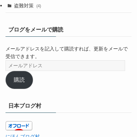
盗難対策
(4)
ブログをメールで購読
メールアドレスを記入して購読すれば、更新をメールで
受信できます。
メ
ー
ル
購読
ア
ド
レ
日本ブログ村
ス
にほんブログ村