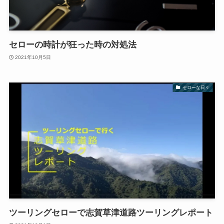
セローの時計が狂った時の対処法
2021年10月5日
セローな日々
ツーリングセローで志賀草津道路ツーリングレポート