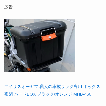
広告
アイリスオーヤマ 職人の車載ラック専用 ボックス
密閉 ハードBOX ブラック/オレンジ MHB-460