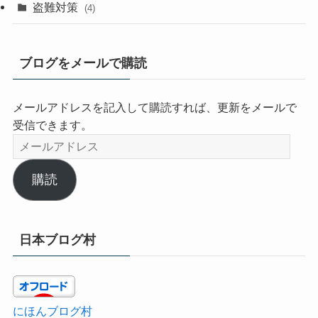
盗難対策
(4)
ブログをメールで購読
メールアドレスを記入して購読すれば、更新をメールで
受信できます。
メ
ー
ル
購読
ア
ド
レ
日本ブログ村
ス
にほんブログ村