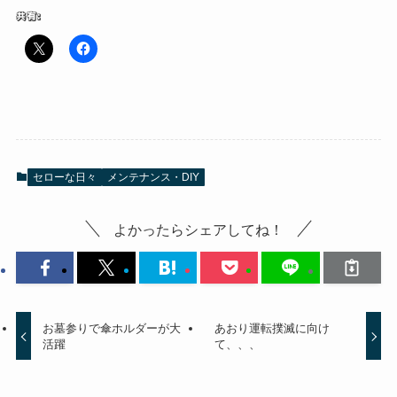
共有:
セローな日々
メンテナンス・DIY
よかったらシェアしてね！
お墓参りで傘ホルダーが大
あおり運転撲滅に向け
活躍
て、、、