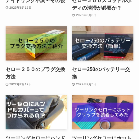
アイドリング不調～その後
セロー２５０スロットルボ
ディの清掃が必要か？
2025年8月17日
2025年3月8日
セロー２５０のプラグ交換
セロー250のバッテリー交
方法
換
2022年2月12日
2022年2月5日
ツーリングセローにハンド
ツーリングセローにホット