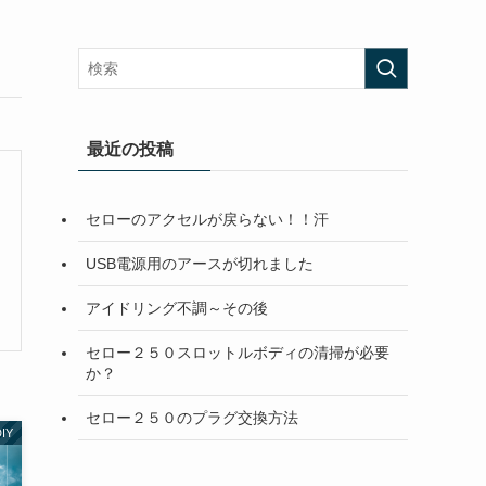
最近の投稿
セローのアクセルが戻らない！！汗
USB電源用のアースが切れました
アイドリング不調～その後
セロー２５０スロットルボディの清掃が必要
か？
セロー２５０のプラグ交換方法
IY