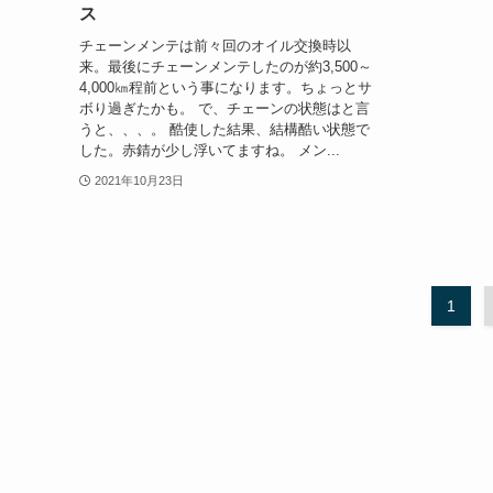
ス
チェーンメンテは前々回のオイル交換時以
来。最後にチェーンメンテしたのが約3,500～
4,000㎞程前という事になります。ちょっとサ
ボり過ぎたかも。 で、チェーンの状態はと言
うと、、、。 酷使した結果、結構酷い状態で
した。赤錆が少し浮いてますね。 メン...
2021年10月23日
1