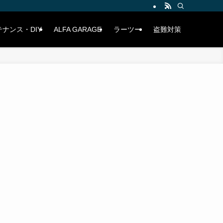
ナンス・DIY
ALFA GARAGE
ラーツー
盗難対策