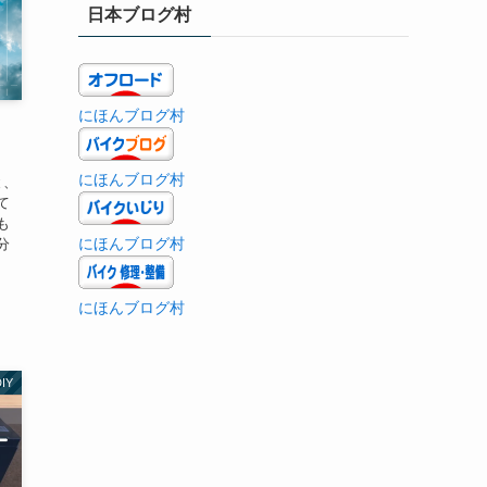
日本ブログ村
にほんブログ村
にほんブログ村
と、
て
も
にほんブログ村
分
シ
にほんブログ村
IY