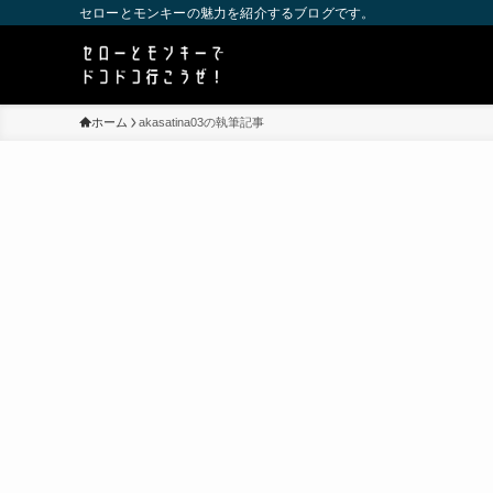
セローとモンキーの魅力を紹介するブログです。
ホーム
akasatina03の執筆記事