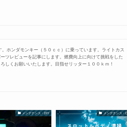
申します。ホンダモンキー（５０ｃｃ）に乗っています。ライトカス
パーツレビューを記事にします。燃費向上に向けて挑戦をした
よろしくお願いいたします。目指せリッター１００ｋｍ！
メンテナンス・DIY
メンテナンス・D