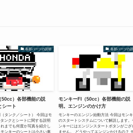
各部パーツの説明
各部パーツの
（50cc）各部機能の説
モンキーFI（50cc）各部機能の説
とシート
明。エンジンのかけ方
（タンク／シート） 今回はモ
モンキーのエンジン始動方法 今回はモン
のタンクとシートに関する説明
のスタートシステムについて解説します。
これまでも何度か写真を紹介し
ンキーにはエンジンスタートボタンがござ
、モンキーのシートは小さい車
ません。 どうやってエンジンかけるの？ 