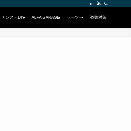
ナンス・DIY
ALFA GARAGE
ラーツー
盗難対策