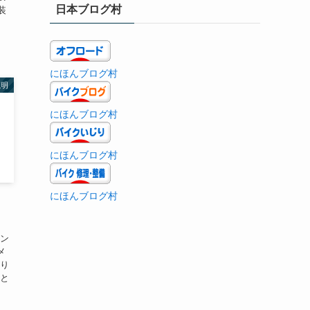
日本ブログ村
装
にほんブログ村
説明
にほんブログ村
にほんブログ村
にほんブログ村
モン
メ
周り
ーと