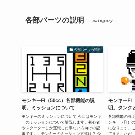
各部パーツの説明
– category –
各部パーツの説明
モンキーFI（50cc）各部機能の説
モンキーFI
明。ミッションについて
明。タンク
モンキーのミッションについて 今回はモンキ
各部機能の説明
ーのミッションについて解説します。初心者
ンキー（FI）
やスクーターしか運転した事ない方向けの記
になります。
事です。 モンキーのミッション方式は？ 今
てきましたが