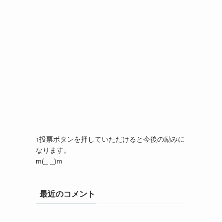
↑投票ボタンを押していただけると今後の励みに
なります。
m(_ _)m
最近のコメント