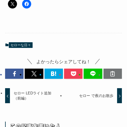
セローな日々
よかったらシェアしてね！
セロー LEDライト追加
セロー で夜のお散歩
（前編）
この記事を書いた人