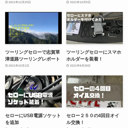
2021年12月25日
2021年10月5日
ツーリングセローで志賀草
ツーリングセローにスマホ
津道路ツーリングレポート
ホルダーを装着！
2021年10月1日
2021年9月28日
セローにUSB電源ソケット
セロー２５０の4回目オイ
を追加
ル交換！