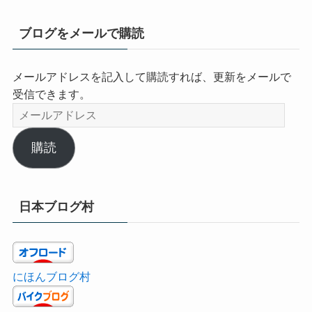
ブログをメールで購読
メールアドレスを記入して購読すれば、更新をメールで
受信できます。
メ
ー
ル
購読
ア
ド
レ
日本ブログ村
ス
にほんブログ村