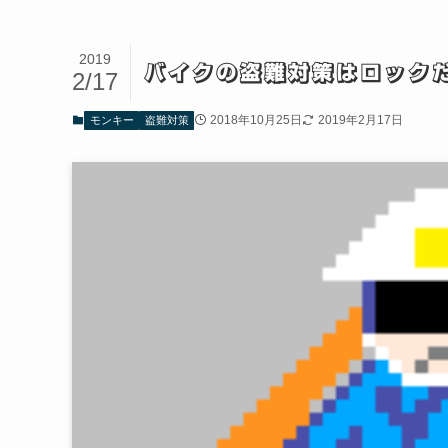
2019
バイクの盗難対策はロックだ
2/17
2018年10月25日
2019年2月17日
モンキー
盗難対策