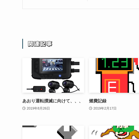
関連記事
あおり運転撲滅に向けて、、、
燃費記録
2019年8月26日
2019年2月17日