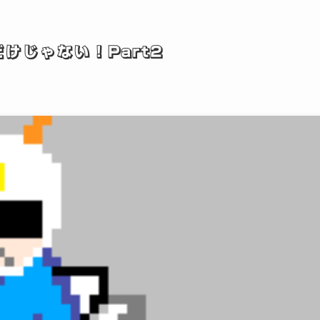
けじゃない！Part2