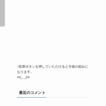
ま
↑投票ボタンを押していただけると今後の励みに
なります。
m(_ _)m
最近のコメント