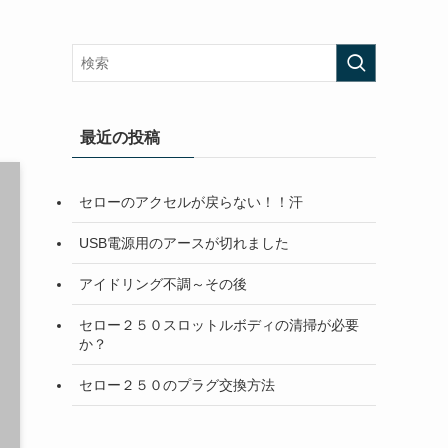
最近の投稿
セローのアクセルが戻らない！！汗
USB電源用のアースが切れました
アイドリング不調～その後
セロー２５０スロットルボディの清掃が必要
か？
セロー２５０のプラグ交換方法